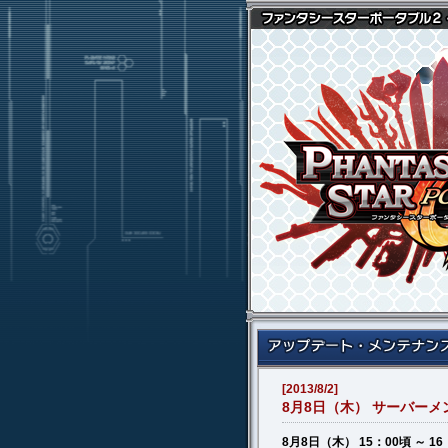
[2013/8/2]
8月8日（木） サーバー
8月8日（木） 15：00頃 ～ 16