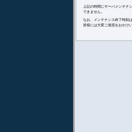
上記の時間にサーバメンテナ
できません。
なお、メンテナンス終了時刻
皆様には大変ご迷惑をおかけ