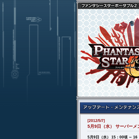
[2012/5/7]
5月9日（水） サーバー
5月9日（水） 15：00頃 ～ 16