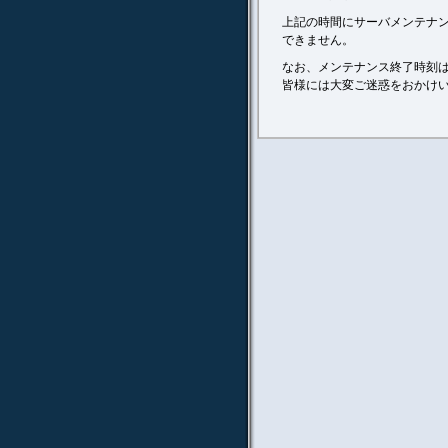
上記の時間にサーバメンテナ
できません。
なお、メンテナンス終了時刻
皆様には大変ご迷惑をおかけ