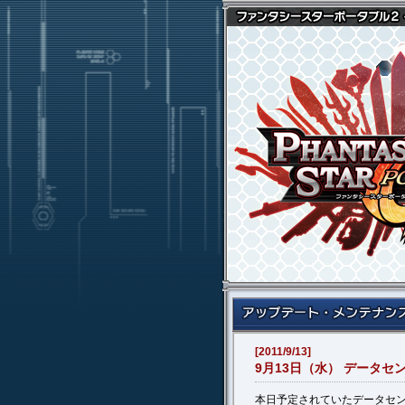
[2011/9/13]
9月13日（水） データ
本日予定されていたデータセン