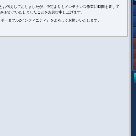
時刻とお伝えしておりましたが、予定よりもメンテナンス作業に時間を要して
惑をおかけいたしましたことをお詫び申し上げます。
ポータブル2インフィニティ』をよろしくお願いいたします。