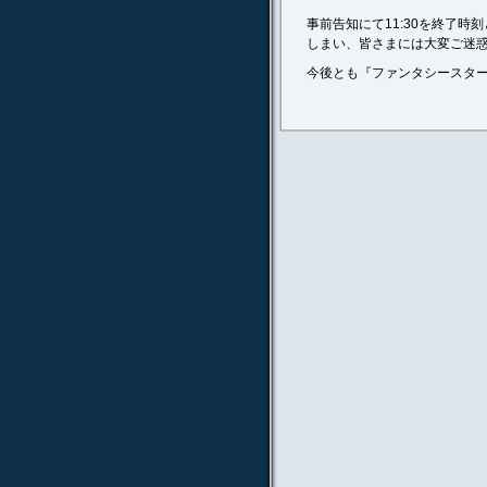
事前告知にて11:30を終了
しまい、皆さまには大変ご迷
今後とも『ファンタシースター