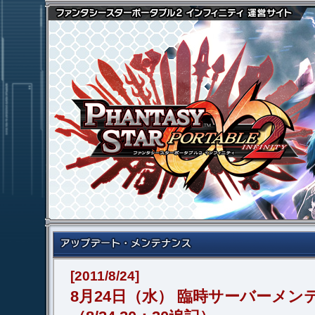
[2011/8/24]
8月24日（水） 臨時サーバーメ