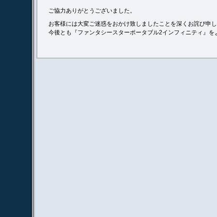
ご協力ありがとうございました。
お客様には大変ご迷惑をおかけ致しましたことを深くお詫び申し
今後とも『ファンタシースターポータブル2インフィニティ』を