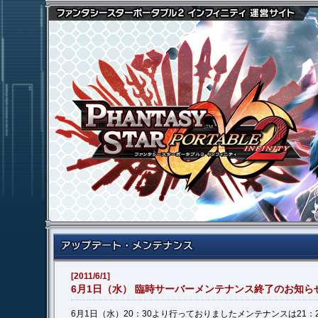
[2011/6/1]
6月1日（水） 臨時サーバーメンテナンス終了のお知ら
6月1日（水）20：30より行っておりましたメンテナンスは21