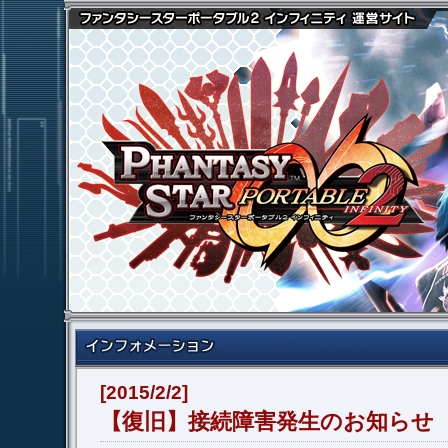
[2015/2/2]
【復旧】接続障害発生のお知らせ（2/