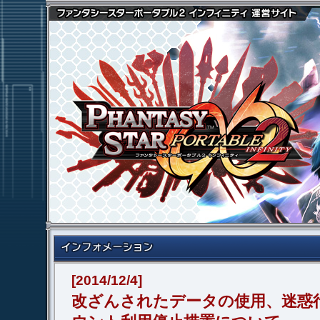
[2014/12/4]
改ざんされたデータの使用、迷惑