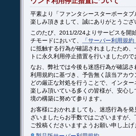
ウント利用停止措置について
平素より「ファンタシースターポータブ
楽しみ頂きまして、誠にありがとうござ
このたび、2011/2/24よりサービスを
チモードにおいて、
「サーバー利用規約
に抵触する行為が確認されましたため、
トに永久利用停止措置を行いましたので
なお、弊社では今後も迷惑行為が確認さ
利用規約に基づき、予告無く該当アカウ
どの厳正な対処を行うことで、インター
楽しみ頂いている多くの皆様が、安心し
境の構築に努めて参ります。
お客様におかれましても、迷惑行為を発
ざいましたらお手数ではございますが、
ご投稿くださいますようお願い申し上げ
製品版サーバー利用規約