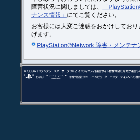
障害状況に関しましては、
「PlayStati
ナンス情報」
にてご覧ください。
お客様には大変ご迷惑をおかけしており
げます。
PlayStation®Network 障害・メン