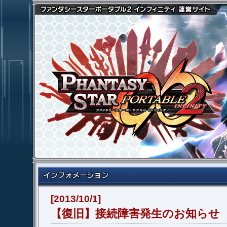
[2013/10/1]
【復旧】接続障害発生のお知らせ（10