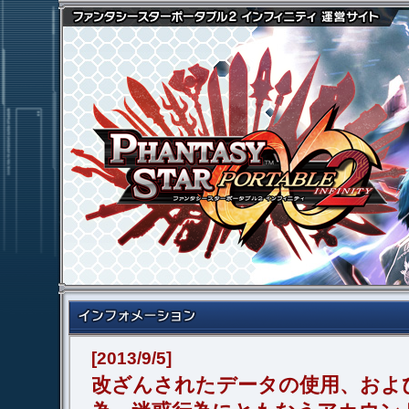
[2013/9/5]
改ざんされたデータの使用、およ