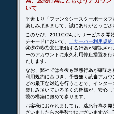
為、迷惑行為にともなうアカウン
いて
平素より「ファンタシースターポータブ
楽しみ頂きまして、誠にありがとうござ
このたび、2011/2/24よりサービスを
チモードにおいて、
「サーバー利用規約
④⑤⑦⑧⑨⑪に抵触する行為が確認され
ーのアカウントに永久利用停止措置を行
たします。
なお、弊社では今後も迷惑行為が確認さ
利用規約に基づき、予告無く該当アカウ
どの厳正な対処を行うことで、インター
楽しみ頂いている多くの皆様が、安心し
境の構築に努めて参ります。
お客様におかれましても、迷惑行為を発
ざいましたらお手数ではございますが、