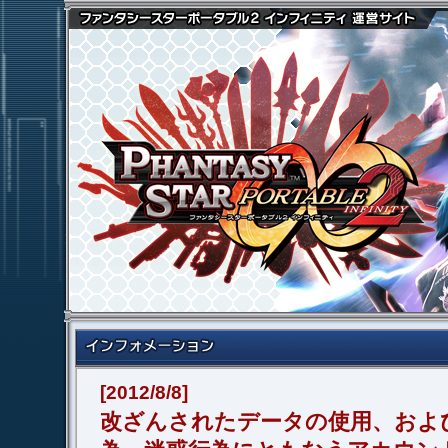
[2012/8/8]
改ざんされたデータの使用、およ