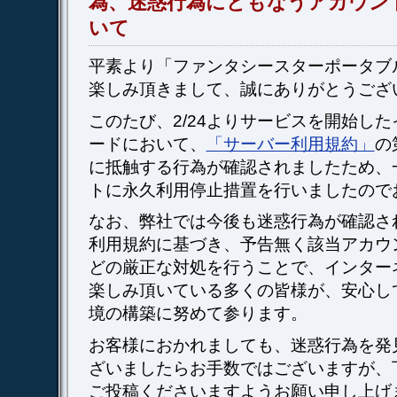
為、迷惑行為にともなうアカウン
いて
平素より「ファンタシースターポータブ
楽しみ頂きまして、誠にありがとうござ
このたび、2/24よりサービスを開始し
ードにおいて、
「サーバー利用規約」
の
に抵触する行為が確認されましたため、
トに永久利用停止措置を行いましたので
なお、弊社では今後も迷惑行為が確認さ
利用規約に基づき、予告無く該当アカウ
どの厳正な対処を行うことで、インター
楽しみ頂いている多くの皆様が、安心し
境の構築に努めて参ります。
お客様におかれましても、迷惑行為を発
ざいましたらお手数ではございますが、
ご投稿くださいますようお願い申し上げ