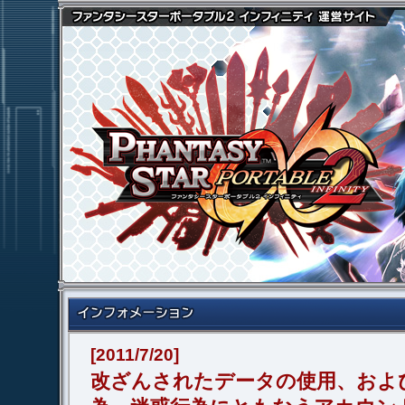
[2011/7/20]
改ざんされたデータの使用、およ