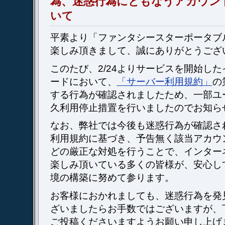
為、迷惑行為にともなうアカウン
いて
平素より「ファンタシースターポータブ
楽しみ頂きまして、誠にありがとうござ
このたび、2/24よりサービスを開始し
ードにおいて、
「サーバー利用規約」
の
する行為が確認されましたため、一部ユ
久利用停止措置を行いましたのでお知ら
なお、弊社では今後も迷惑行為が確認さ
利用規約に基づき、予告無く該当アカウ
どの厳正な対処を行うことで、インター
楽しみ頂いている多くの皆様が、安心し
境の構築に努めて参ります。
お客様におかれましても、迷惑行為を発
ざいましたらお手数ではございますが、
ご投稿くださいますようお願い申し上げ