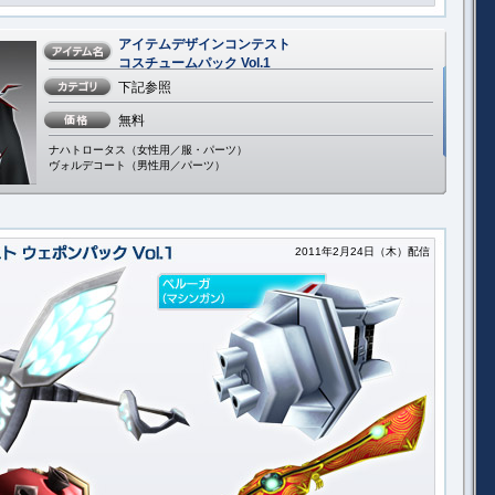
アイテムデザインコンテスト
コスチュームパック Vol.1
下記参照
無料
ナハトロータス（女性用／服・パーツ）
ヴォルデコート（男性用／パーツ）
2011年2月24日（木）配信