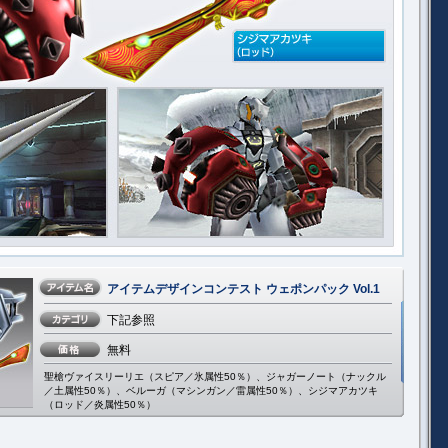
アイテムデザインコンテスト ウェポンパック Vol.1
下記参照
無料
聖槍ヴァイスリーリエ（スピア／氷属性50％）、ジャガーノート（ナックル
／土属性50％）、ベルーガ（マシンガン／雷属性50％）、シジマアカツキ
（ロッド／炎属性50％）